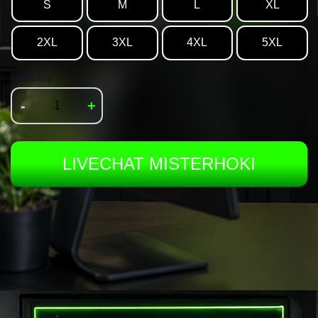
S
M
L
XL
2XL
3XL
4XL
5XL
Quantity
-
+
LIVECHAT MISTERHOKI