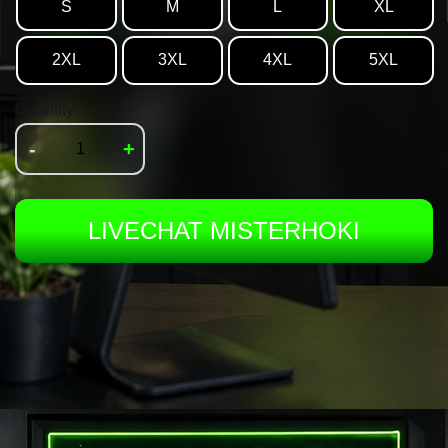
S
M
L
XL
2XL
3XL
4XL
5XL
Quantity
-
+
LIVECHAT MISTERHOKI