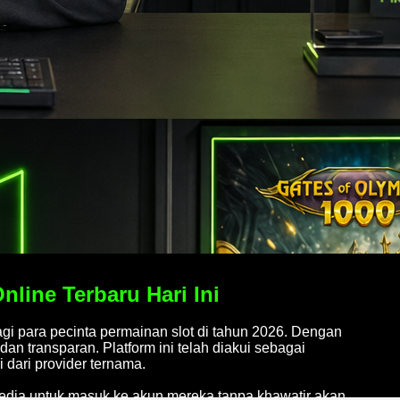
line Terbaru Hari Ini
agi para pecinta permainan slot di tahun 2026. Dengan
 transparan. Platform ini telah diakui sebagai
 dari provider ternama.
edia untuk masuk ke akun mereka tanpa khawatir akan