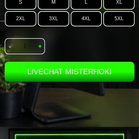
S
M
L
XL
2XL
3XL
4XL
5XL
Quantity
-
+
LIVECHAT MISTERHOKI