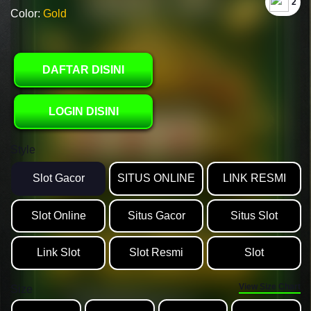
`2
Color:
Gold
DAFTAR DISINI
LOGIN DISINI
Style
Slot Gacor
SITUS ONLINE
LINK RESMI
Slot Online
Situs Gacor
Situs Slot
Link Slot
Slot Resmi
Slot
View Size Chart
Size