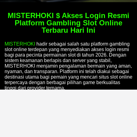
MISTERHOKI $ Akses Login Resmi
Platform Gambling Slot Online
Terbaru Hari Ini
MISTERHOKI
hadir sebagai salah satu platform gambling
slot online terdepan yang menyediakan akses login resmi
bagi para pecinta permainan slot di tahun 2026. Dengan
sistem keamanan berlapis dan server yang stabil,
MISTERHOKI menjamin pengalaman bermain yang aman,
nyaman, dan transparan. Platform ini telah diakui sebagai
destinasi utama bagi pemain yang mencari situs slot online
terpercaya dengan berbagai pilihan game berkualitas
tinggi dari provider ternama.
Di MISTERHOKI, proses login resmi sangatlah mudah dan
cepat. Pemain hanya perlu mengakses link resmi yang
tersedia untuk masuk ke akun mereka tanpa khawatir akan
gangguan phishing atau situs palsu. Fitur keamanan terkini
seperti enkripsi SSL dan verifikasi dua langkah (2FA)
melindungi seluruh data serta transaksi pemain, sehingga
Anda dapat fokus menikmati berbagai permainan slot