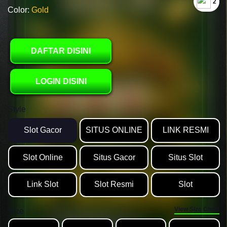
`2
Color:
Gold
DAFTAR DISINI
LOGIN DISINI
Style
Slot Gacor
SITUS ONLINE
LINK RESMI
Slot Online
Situs Gacor
Situs Slot
Link Slot
Slot Resmi
Slot
View Size Chart
Size