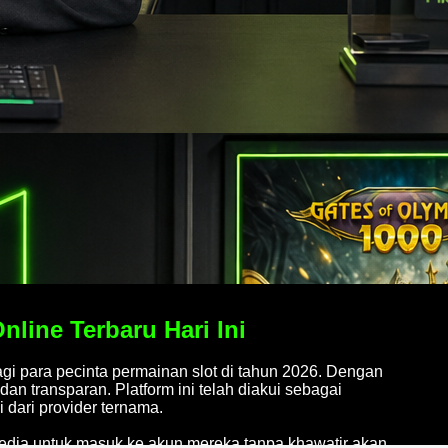
line Terbaru Hari Ini
agi para pecinta permainan slot di tahun 2026. Dengan
 transparan. Platform ini telah diakui sebagai
 dari provider ternama.
edia untuk masuk ke akun mereka tanpa khawatir akan