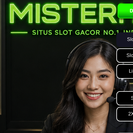
D
Style
Sl
Slo
Li
Size
2
Quantit