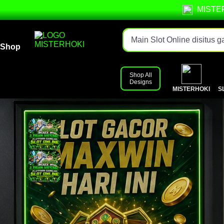
MISTERH
Main Slot Online disitus 
Tampilan simpel mudah d
Shop
Slot Online ringan dimain
Shop All
Designs
MISTERHOKI pilihan situs
MISTERHOKI
S