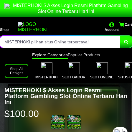
MISTERHOKI $ Akses Login Resmi Platform Gambling
Main Slot Online disitus gambling resmi dan paltform terpercaya
Slot Online Terbaru Hari Ini
Tampilan simpel mudah digunakan!
Cart
Shop
Slot Online ringan dimainkan kapan saja!
Account
MISTERHOKI pilihan situs Online terpercaya!
Explore Categories
Popular Products
Shop All
Designs
MISTERHOKI
SLOT GACOR
SLOT ONLINE
SITUS 
MISTERHOKI $ Akses Login Resmi
Platform Gambling Slot Online Terbaru Hari
Ini
$100.00