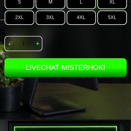
S
M
L
XL
2XL
3XL
4XL
5XL
Quantity
-
+
LIVECHAT MISTERHOKI