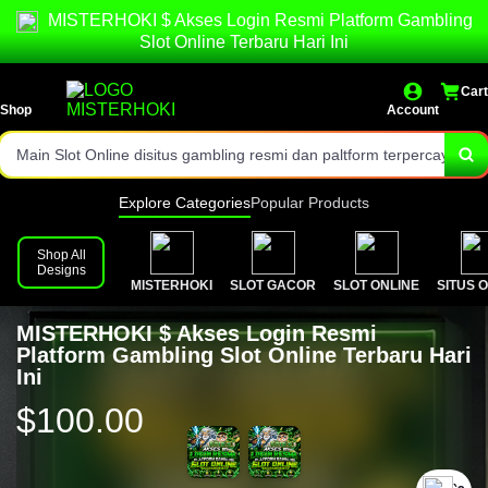
MISTERHOKI $ Akses Login Resmi Platform Gambling
Selamat datang MISTERHOKI Platform Gambling Slot Online
Slot Online Terbaru Hari Ini
Terbaru 2026
Sistem stabil akses cepat Slot Online!
Cart
Shop
Main Slot Online disitus gambling resmi dan paltform terpercaya
Account
Tampilan simpel mudah digunakan!
Slot Online ringan dimainkan kapan saja!
Explore Categories
Popular Products
MISTERHOKI pilihan situs Online terpercaya!
Shop All
Designs
MISTERHOKI
SLOT GACOR
SLOT ONLINE
SITUS 
MISTERHOKI $ Akses Login Resmi
Platform Gambling Slot Online Terbaru Hari
Ini
$100.00