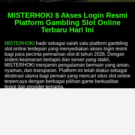
MISTERHOKI $ Akses Login Resmi
Platform Gambling Slot Online
Terbaru Hari Ini
MISTERHOKI
hadir sebagai salah satu platform gambling
slot online terdepan yang menyediakan akses login resmi
bagi para pecinta permainan slot di tahun 2026. Dengan
sistem keamanan berlapis dan server yang stabil,
MISTERHOKI menjamin pengalaman bermain yang aman,
nyaman, dan transparan. Platform ini telah diakui sebagai
destinasi utama bagi pemain yang mencari situs slot online
terpercaya dengan berbagai pilihan game berkualitas
tinggi dari provider ternama.
Di MISTERHOKI, proses login resmi sangatlah mudah dan
cepat. Pemain hanya perlu mengakses link resmi yang
tersedia untuk masuk ke akun mereka tanpa khawatir akan
gangguan phishing atau situs palsu. Fitur keamanan terkini
seperti enkripsi SSL dan verifikasi dua langkah (2FA)
melindungi seluruh data serta transaksi pemain, sehingga
Anda dapat fokus menikmati berbagai permainan slot