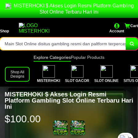
MISTERHOKI $ Akses Login Resmi Platform Gambling
Selamat datang MISTERHOKI Platform Gambling Slot Online
Slot Online Terbaru Hari Ini
Terbaru 2026
Sistem stabil akses cepat Slot Online!
Cart
Shop
Main Slot Online disitus gambling resmi dan paltform terpercaya
Account
Tampilan simpel mudah digunakan!
Slot Online ringan dimainkan kapan saja!
Explore Categories
Popular Products
MISTERHOKI pilihan situs Online terpercaya!
Shop All
Designs
MISTERHOKI
SLOT GACOR
SLOT ONLINE
SITUS 
MISTERHOKI $ Akses Login Resmi
Platform Gambling Slot Online Terbaru Hari
Ini
$100.00