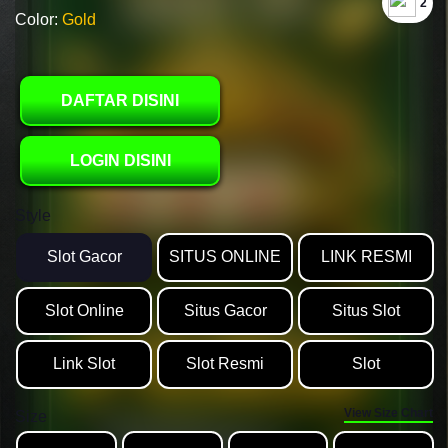
`2
Color:
Gold
DAFTAR DISINI
LOGIN DISINI
Style
Slot Gacor
SITUS ONLINE
LINK RESMI
Slot Online
Situs Gacor
Situs Slot
Link Slot
Slot Resmi
Slot
View Size Chart
Size