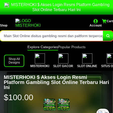
MISTERHOKI $ Akses Login Resmi Platform Gambling
Selamat datang MISTERHOKI Platform Gambling Slot Online
Slot Online Terbaru Hari Ini
Terbaru 2026
Sistem stabil akses cepat Slot Online!
Cart
Shop
Main Slot Online disitus gambling resmi dan paltform terpercaya
Account
Tampilan simpel mudah digunakan!
Slot Online ringan dimainkan kapan saja!
Explore Categories
Popular Products
MISTERHOKI pilihan situs Online terpercaya!
Shop All
Designs
MISTERHOKI
SLOT GACOR
SLOT ONLINE
SITUS 
MISTERHOKI $ Akses Login Resmi
Platform Gambling Slot Online Terbaru Hari
Ini
$100.00