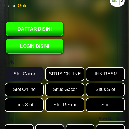
`2
Color:
Gold
DAFTAR DISINI
LOGIN DISINI
Style
Slot Gacor
SITUS ONLINE
LINK RESMI
Slot Online
Situs Gacor
Situs Slot
Link Slot
Slot Resmi
Slot
View Size Chart
Size