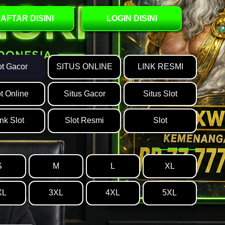
AFTAR DISINI
LOGIN DISINI
ot Gacor
SITUS ONLINE
LINK RESMI
t Online
Situs Gacor
Situs Slot
nk Slot
Slot Resmi
Slot
View Size Chart
S
M
L
XL
XL
3XL
4XL
5XL
y