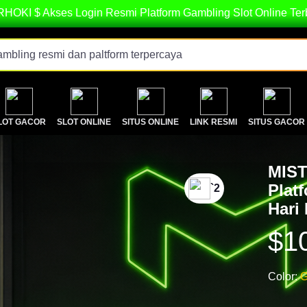
OKI $ Akses Login Resmi Platform Gambling Slot Online Terba
gambling resmi dan paltform terpercaya
igunakan!
kan kapan saja!
 Online terpercaya!
LOT GACOR
SLOT ONLINE
SITUS ONLINE
LINK RESMI
SITUS GACOR
MIST
Plat
`2
Hari 
$1
Color:
G