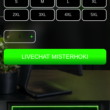
S
M
L
XL
2XL
3XL
4XL
5XL
Quantity
-
+
LIVECHAT MISTERHOKI