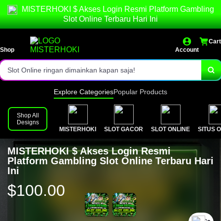
MISTERHOKI $ Akses Login Resmi Platform Gambling
Main Slot Online disitus gambling resmi dan paltform terpercaya
Slot Online Terbaru Hari Ini
Tampilan simpel mudah digunakan!
Cart
Shop
Slot Online ringan dimainkan kapan saja!
Account
MISTERHOKI pilihan situs Online terpercaya!
Explore Categories
Popular Products
Shop All
Designs
MISTERHOKI
SLOT GACOR
SLOT ONLINE
SITUS 
MISTERHOKI $ Akses Login Resmi
Platform Gambling Slot Online Terbaru Hari
Ini
$100.00