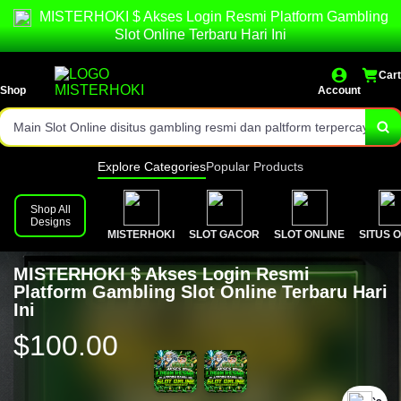
MISTERHOKI $ Akses Login Resmi Platform Gambling
Selamat datang MISTERHOKI Platform Gambling Slot Online
Slot Online Terbaru Hari Ini
Terbaru 2026
Sistem stabil akses cepat Slot Online!
Cart
Shop
Main Slot Online disitus gambling resmi dan paltform terpercaya
Account
Tampilan simpel mudah digunakan!
Slot Online ringan dimainkan kapan saja!
Explore Categories
Popular Products
MISTERHOKI pilihan situs Online terpercaya!
Shop All
Designs
MISTERHOKI
SLOT GACOR
SLOT ONLINE
SITUS 
MISTERHOKI $ Akses Login Resmi
Platform Gambling Slot Online Terbaru Hari
Ini
$100.00