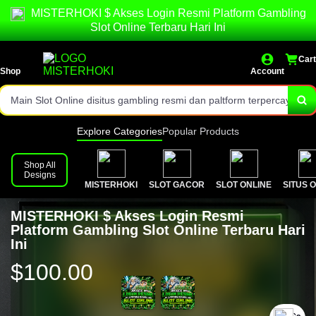
MISTERHOKI $ Akses Login Resmi Platform Gambling
Selamat datang MISTERHOKI Platform Gambling Slot Online
Slot Online Terbaru Hari Ini
Terbaru 2026
Sistem stabil akses cepat Slot Online!
Cart
Shop
Main Slot Online disitus gambling resmi dan paltform terpercaya
Account
Tampilan simpel mudah digunakan!
Slot Online ringan dimainkan kapan saja!
Explore Categories
Popular Products
MISTERHOKI pilihan situs Online terpercaya!
Shop All
Designs
MISTERHOKI
SLOT GACOR
SLOT ONLINE
SITUS 
MISTERHOKI $ Akses Login Resmi
Platform Gambling Slot Online Terbaru Hari
Ini
$100.00