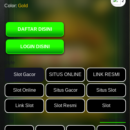
`2
Color:
Gold
DAFTAR DISINI
LOGIN DISINI
Style
Slot Gacor
SITUS ONLINE
LINK RESMI
Slot Online
Situs Gacor
Situs Slot
Link Slot
Slot Resmi
Slot
View Size Chart
Size