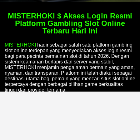
MISTERHOKI $ Akses Login Resmi
Platform Gambling Slot Online
Terbaru Hari Ini
MISTERHOKI
hadir sebagai salah satu platform gambling
slot online terdepan yang menyediakan akses login resmi
bagi para pecinta permainan slot di tahun 2026. Dengan
sistem keamanan berlapis dan server yang stabil,
MISTERHOKI menjamin pengalaman bermain yang aman,
nyaman, dan transparan. Platform ini telah diakui sebagai
destinasi utama bagi pemain yang mencari situs slot online
terpercaya dengan berbagai pilihan game berkualitas
tinggi dari provider ternama.
Di MISTERHOKI, proses login resmi sangatlah mudah dan
cepat. Pemain hanya perlu mengakses link resmi yang
tersedia untuk masuk ke akun mereka tanpa khawatir akan
gangguan phishing atau situs palsu. Fitur keamanan terkini
seperti enkripsi SSL dan verifikasi dua langkah (2FA)
melindungi seluruh data serta transaksi pemain, sehingga
Anda dapat fokus menikmati berbagai permainan slot