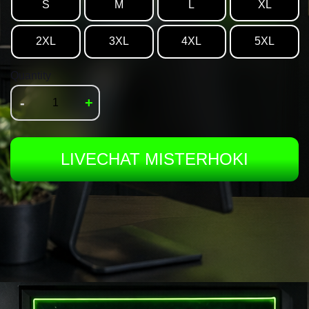
S
M
L
XL
2XL
3XL
4XL
5XL
Quantity
-
+
LIVECHAT MISTERHOKI