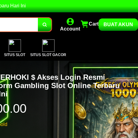
ru Hari Ini
Cart
BUAT AKUN
Account
SITUS SLOT
SITUS SLOT GACOR
ERHOKI $ Akses Login Resmi
form Gambling Slot Online Terbaru
Ini
00.00
old