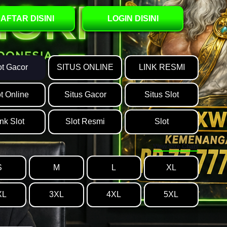
AFTAR DISINI
LOGIN DISINI
ot Gacor
SITUS ONLINE
LINK RESMI
t Online
Situs Gacor
Situs Slot
nk Slot
Slot Resmi
Slot
View Size Chart
S
M
L
XL
XL
3XL
4XL
5XL
y