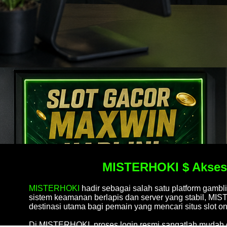
MISTERHOKI $ Akses L
MISTERHOKI
hadir sebagai salah satu platform gambl
sistem keamanan berlapis dan server yang stabil, MI
destinasi utama bagi pemain yang mencari situs slot on
Di MISTERHOKI, proses login resmi sangatlah mudah d