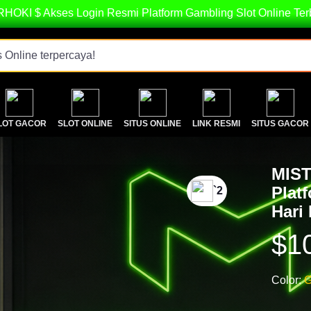
OKI $ Akses Login Resmi Platform Gambling Slot Online Terba
LOT GACOR
SLOT ONLINE
SITUS ONLINE
LINK RESMI
SITUS GACOR
MIST
Plat
`2
Hari 
$1
Color:
G