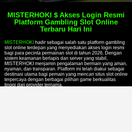
MISTERHOKI $ Akses Login Resmi
Platform Gambling Slot Online
Terbaru Hari Ini
MISTERHOKI
hadir sebagai salah satu platform gambling
slot online terdepan yang menyediakan akses login resmi
bagi para pecinta permainan slot di tahun 2026. Dengan
sistem keamanan berlapis dan server yang stabil,
MISTERHOKI menjamin pengalaman bermain yang aman,
nyaman, dan transparan. Platform ini telah diakui sebagai
destinasi utama bagi pemain yang mencari situs slot online
terpercaya dengan berbagai pilihan game berkualitas
tinggi dari provider ternama.
Di MISTERHOKI, proses login resmi sangatlah mudah dan
cepat. Pemain hanya perlu mengakses link resmi yang
tersedia untuk masuk ke akun mereka tanpa khawatir akan
gangguan phishing atau situs palsu. Fitur keamanan terkini
seperti enkripsi SSL dan verifikasi dua langkah (2FA)
melindungi seluruh data serta transaksi pemain, sehingga
Anda dapat fokus menikmati berbagai permainan slot