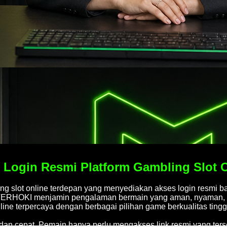
ogin Resmi Platform Gambling Slot On
ing slot online terdepan yang menyediakan akses login resmi b
STERHOKI menjamin pengalaman bermain yang aman, nyaman, dan
line terpercaya dengan berbagai pilihan game berkualitas tinggi
an cepat. Pemain hanya perlu mengakses link resmi yang ters