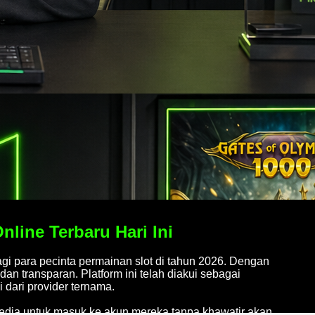
line Terbaru Hari Ini
agi para pecinta permainan slot di tahun 2026. Dengan
 transparan. Platform ini telah diakui sebagai
 dari provider ternama.
edia untuk masuk ke akun mereka tanpa khawatir akan