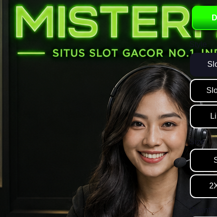
D
Style
Sl
Slo
Li
Size
2
Quantit