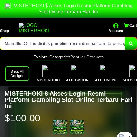
MISTERHOKI $ Akses Login Resmi Platform Gambling
Selamat datang MISTERHOKI Platform Gambling Slot Online
Slot Online Terbaru Hari Ini
Terbaru 2026
Sistem stabil akses cepat Slot Online!
Cart
Shop
Main Slot Online disitus gambling resmi dan paltform terpercaya
Account
Tampilan simpel mudah digunakan!
Slot Online ringan dimainkan kapan saja!
Explore Categories
Popular Products
MISTERHOKI pilihan situs Online terpercaya!
Shop All
Designs
MISTERHOKI
SLOT GACOR
SLOT ONLINE
SITUS 
MISTERHOKI $ Akses Login Resmi
Platform Gambling Slot Online Terbaru Hari
Ini
$100.00