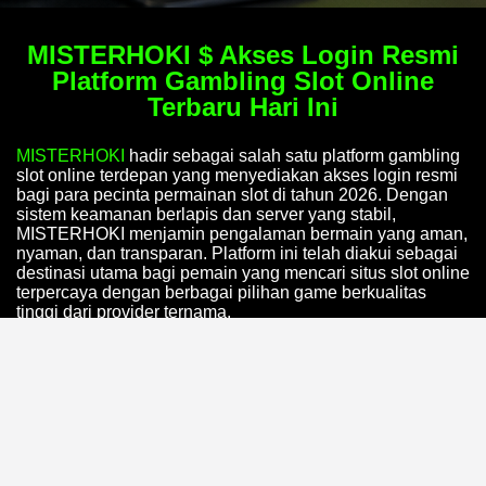
MISTERHOKI $ Akses Login Resmi
Platform Gambling Slot Online
Terbaru Hari Ini
MISTERHOKI
hadir sebagai salah satu platform gambling
slot online terdepan yang menyediakan akses login resmi
bagi para pecinta permainan slot di tahun 2026. Dengan
sistem keamanan berlapis dan server yang stabil,
MISTERHOKI menjamin pengalaman bermain yang aman,
nyaman, dan transparan. Platform ini telah diakui sebagai
destinasi utama bagi pemain yang mencari situs slot online
terpercaya dengan berbagai pilihan game berkualitas
tinggi dari provider ternama.
Di MISTERHOKI, proses login resmi sangatlah mudah dan
cepat. Pemain hanya perlu mengakses link resmi yang
tersedia untuk masuk ke akun mereka tanpa khawatir akan
gangguan phishing atau situs palsu. Fitur keamanan terkini
seperti enkripsi SSL dan verifikasi dua langkah (2FA)
melindungi seluruh data serta transaksi pemain, sehingga
Anda dapat fokus menikmati berbagai permainan slot