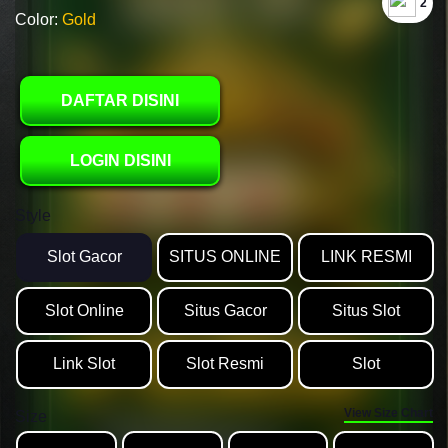
`2
Color:
Gold
DAFTAR DISINI
LOGIN DISINI
Style
Slot Gacor
SITUS ONLINE
LINK RESMI
Slot Online
Situs Gacor
Situs Slot
Link Slot
Slot Resmi
Slot
View Size Chart
Size